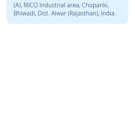
(A), RIICO Industrial area, Chopanki,
Bhiwadi, Dist. Alwar (Rajasthan), India.