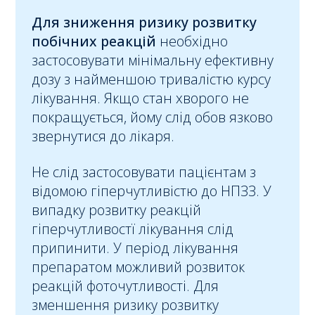
Для зниження ризику розвитку
побічних реакцій
необхідно
застосовувати мінімальну ефективну
дозу з найменшою тривалістю курсу
лікування. Якщо стан хворого не
покращується, йому слід обов язково
звернутися до лікаря.
Не слід застосовувати пацієнтам з
відомою гіперчутливістю до НПЗЗ. У
випадку розвитку реакцій
гіперчутливостї лікування слід
припинити. У період лікування
препаратом можливий розвиток
реакцій фоточутливості. Для
зменшення ризику розвитку