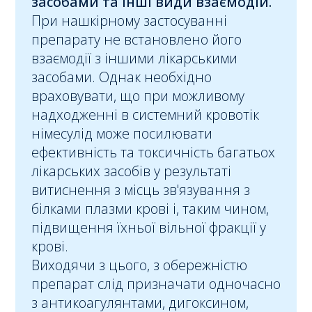
засобами та інші види взаємодій.
При нашкірному застосуванні
препарату не встановлено його
взаємодії з іншими лікарськими
засобами. Однак необхідно
враховувати, що при можливому
надходженні в системний кровотік
німесулід може посилювати
ефективність та токсичність багатьох
лікарських засобів у результаті
витиснення з місць зв'язування з
білками плазми крові і, таким чином,
підвищення їхньої вільної фракції у
крові.
Виходячи з цього, з обережністю
препарат слід призначати одночасно
з антикоагулянтами, дигоксином,