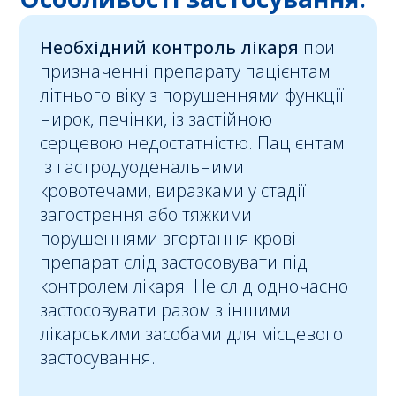
Необхідний контроль лікаря
при
призначенні препарату пацієнтам
літнього віку з порушеннями функції
нирок, печінки, із застійною
серцевою недостатністю. Пацієнтам
із гастродуоденальними
кровотечами, виразками у стадії
загострення або тяжкими
порушеннями згортання крові
препарат слід застосовувати під
контролем лікаря. Не слід одночасно
застосовувати разом з іншими
лікарськими засобами для місцевого
застосування.