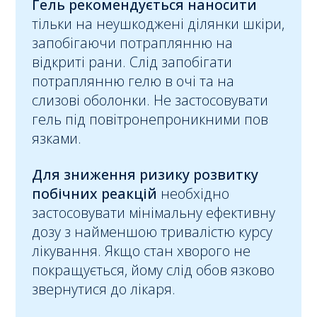
Гель рекомендується наносити
тільки на неушкоджені ділянки шкіри,
запобігаючи потраплянню на
відкриті рани. Слід запобігати
потраплянню гелю в очі та на
слизові оболонки. Не застосовувати
гель під повітронепроникними пов
язками.
Для зниження ризику розвитку
побічних реакцій
необхідно
застосовувати мінімальну ефективну
дозу з найменшою тривалістю курсу
лікування. Якщо стан хворого не
покращується, йому слід обов язково
звернутися до лікаря.