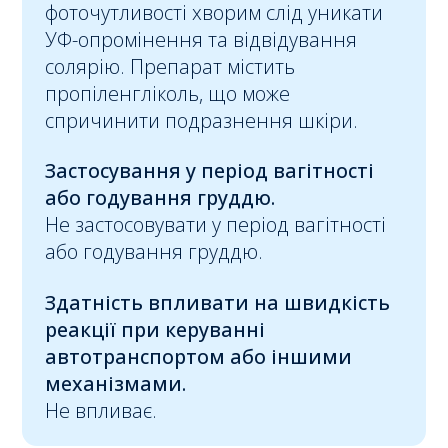
фоточутливості хворим слід уникати
УФ-опромінення та відвідування
солярію. Препарат містить
пропіленгліколь, що може
спричинити подразнення шкіри.
Застосування у період вагітності
або годування груддю.
Не застосовувати у період вагітності
або годування груддю.
Здатність впливати на швидкість
реакції при керуванні
автотранспортом або
іншими
механізмами.
Не впливає.