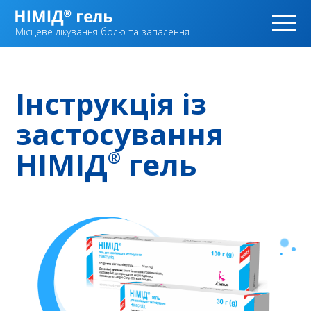
Місцеве лікування болю та запалення
Інструкція із
застосування
НІМІД
гель
®