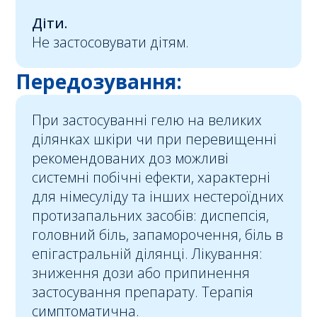
Діти.
Не застосовувати дітям.
Передозування:
При застосуванні гелю на великих
ділянках шкіри чи при перевищенні
рекомендованих доз можливі
системні побічні ефекти, характерні
для німесуліду та інших нестероїдних
протизапальних засобів: диспепсія,
головний біль, запаморочення, біль в
епігастральній ділянці. Лікування:
зниження дози або припинення
застосування препарату. Терапія
симптоматична.