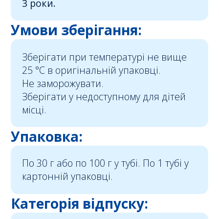
3 роки.
Умови зберігання:
Зберігати при температурі не вище
25 °С в оригінальній упаковці.
Не заморожувати.
Зберігати у недоступному для дітей
місці.
Упаковка:
По 30 г або по 100 г у тубі. По 1 тубі у
картонній упаковці.
Категорія відпуску: