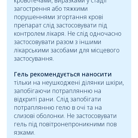
кровотечами, виразками у стадії
загострення або тяжкими
порушеннями згортання крові
препарат слід застосовувати під
контролем лікаря. Не слід одночасно
застосовувати разом з іншими
лікарськими засобами для місцевого
застосування.
Гель рекомендується наносити
тільки на неушкоджені ділянки шкіри,
запобігаючи потраплянню на
відкриті рани. Слід запобігати
потраплянню гелю в очі та на
слизові оболонки. Не застосовувати
гель під повітронепроникними пов
язками.