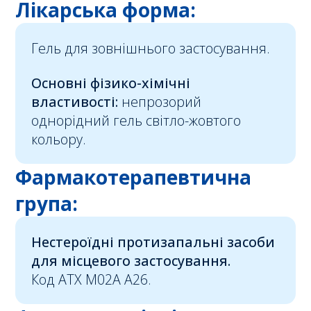
Лікарська форма:
Гель для зовнішнього застосування.
Основні фізико-хімічні
властивості:
непрозорий
однорідний гель світло-жовтого
кольору.
Фармакотерапевтична
група:
Нестероїдні протизапальні засоби
для місцевого застосування.
Код АТХ М02А А26.