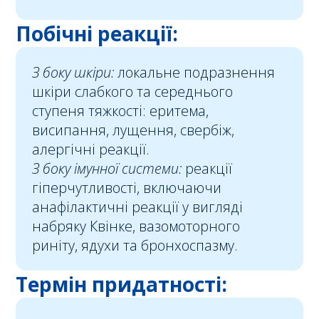
Побічні реакції:
З боку шкіри:
локальне подразнення
шкіри слабкого та середнього
ступеня тяжкості: еритема,
висипання, лущення, свербіж,
алергічні реакції.
З боку імунної системи:
реакції
гіперчутливості, включаючи
анафілактичні реакції у вигляді
набряку Квінке, вазомоторного
риніту, ядухи та бронхоспазму.
Термін придатності: