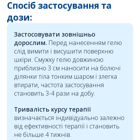
Спосіб застосування та
дози:
Застосовувати зовнішньо
дорослим.
Перед нанесенням гелю
слід вимити і висушити поверхню
шкіри. Смужку гелю довжиною
приблизно 3 см наносити на болючі
ділянки тіла тонким шаром і злегка
втирати, частота застосування
становить 3-4 рази на добу.
Тривалість курсу терапії
визначається індивідуально залежно
від ефективності терапії і становить
не більше 4 тижнів.