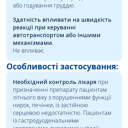
або годування груддю.
Здатність впливати на швидкість
реакції при керуванні
автотранспортом або
іншими
механізмами.
Не впливає.
Особливості застосування:
Необхідний контроль лікаря
при
призначенні препарату пацієнтам
літнього віку з порушеннями функції
нирок, печінки, із застійною
серцевою недостатністю. Пацієнтам
із гастродуоденальними