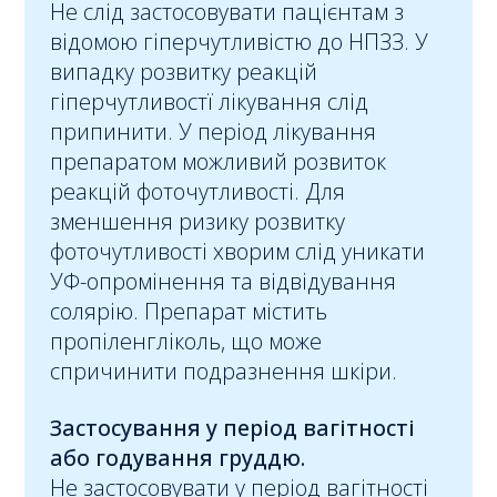
Не слід застосовувати пацієнтам з
відомою гіперчутливістю до НПЗЗ. У
випадку розвитку реакцій
гіперчутливостї лікування слід
припинити. У період лікування
препаратом можливий розвиток
реакцій фоточутливості. Для
зменшення ризику розвитку
фоточутливості хворим слід уникати
УФ-опромінення та відвідування
солярію. Препарат містить
пропіленгліколь, що може
спричинити подразнення шкіри.
Застосування у період вагітності
або годування груддю.
Не застосовувати у період вагітності