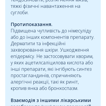
тяжкі фізичні навантаження на
суглоби.
Протипоказання.
Підвищена чутливість до німесуліду
або до інших компонентів препарату.
Дерматити та інфекційні
захворювання шкіри. Ушкодження
епідермісу. Не застосовувати хворим,
у яких ацетилсаліцилова кислота або
інші препарати, які інгібують синтез
простагландинів, спричиняють
алергічні реакції, такі як риніт,
кропив янка або бронхоспазм.
Взаємодія з іншими лікарськими